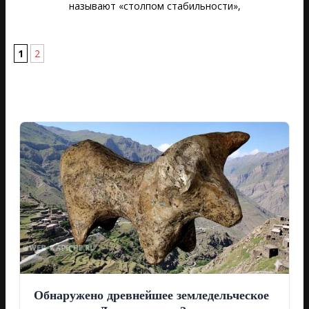
называют «столпом стабильности»,
1
2
Обнаружено древнейшее земледельческое