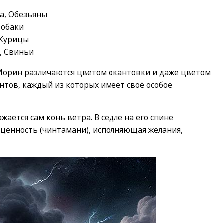
а, Обезьяны
Собаки
 Курицы
, Свиньи
 Морин различаются цветом окантовки и даже цветом
нтов, каждый из которых имеет своё особое
ается сам конь ветра. В седле на его спине
оценность (чинтамани), исполняющая желания,