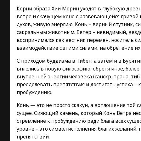
Корни образа Хии Морин уходят в глубокую древн
ветре и скачущем коне с развевающейся гривой 
духов, живую энергию. Конь – верный спутник, си
сакральным животным. Ветер – невидимый, везде
воспринимался как вестник перемен, носитель с
взаимодействие с этими силами, на обретение их
С приходом буддизма в Тибет, а затем и в Бурят
вплелись в новую философию, обретя иное, более
внутренней энергии человека (санскр. прана, тиб.
преодолевать препятствия и достигать успеха – к
пробуждению.
Конь — это не просто скакун, а воплощение той 
сущее. Сияющий камень, который Конь Ветра нес
стремление к пробуждению ради блага всех сущес
уровне – это символ исполнения благих желаний, 
препятствий.