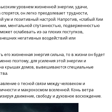
ысоким уровнем жизненной энергии, удачи,
 спорятся, он легко преодолевает трудности,
й ум и позитивный настрой. Напротив, «слабый Хии
чами, ментальной спутанностью, подверженностью
может ослабевать из-за плохих поступков,
а внешних негативных воздействий или
ть его жизненная энергия сильна, то в жизни он будет
менно поэтому, для усиления этой энергии и
о на крышах домов, вывешиваются специальные
тва.
авление о тесной связи между человеком и
ичности и макрокосмом вселенной. Конь ветра
зируя движение, свободу и духовное восхождение.