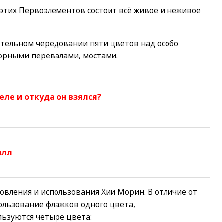
 этих Первоэлементов состоит всё живое и неживое
тельном чередовании пяти цветов над особо
орными перевалами, мостами.
еле и откуда он взялся?
илл
товления и использования Хии Морин. В отличие от
ользование флажков одного цвета,
льзуются четыре цвета: