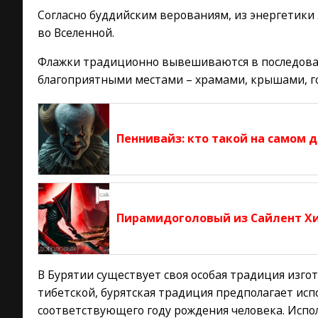
Согласно буддийским верованиям, из энергетики
во Вселенной.
Флажки традиционно вывешиваются в последова
благоприятными местами – храмами, крышами, г
Пеннивайз: кто такой на самом д
Пирамидоголовый из Сайлент Х
В Бурятии существует своя особая традиция изго
тибетской, бурятская традиция предполагает исп
соответствующего году рождения человека. Испо