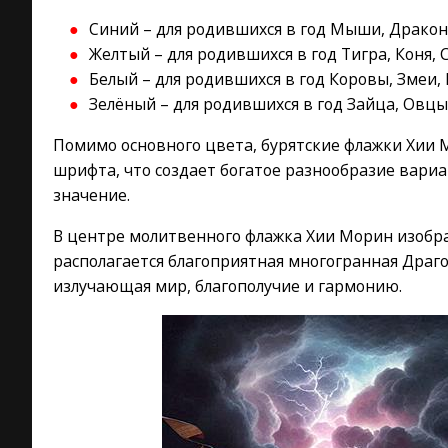
Синий – для родившихся в год Мыши, Дракон
Желтый – для родившихся в год Тигра, Коня, 
Белый – для родившихся в год Коровы, Змеи,
Зелёный – для родившихся в год Зайца, Овцы
Помимо основного цвета, бурятские флажки Хии
шрифта, что создает богатое разнообразие вариа
значение.
В центре молитвенного флажка Хии Морин изображ
располагается благоприятная многогранная Драг
излучающая мир, благополучие и гармонию.