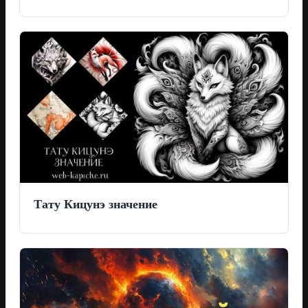
Тату Кицунэ значение