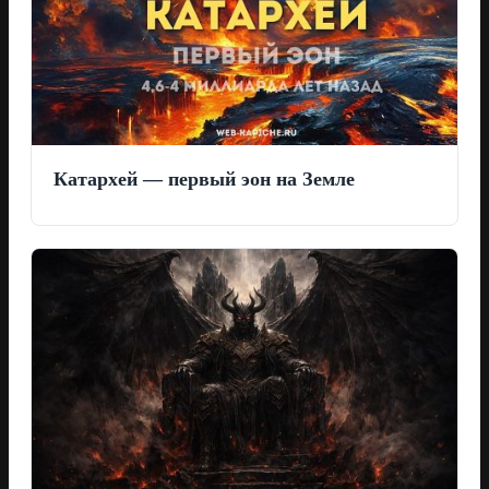
Катархей — первый эон на Земле