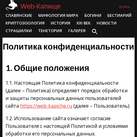
Skip
Web-Капище
Войти
to
Primary
СЛАВЯНСКИЕ
МИФОЛОГИЯ МИРА
БОГИНИ
БЕСТИАРИЙ
content
Navigation
КРИПТОЗООЛОГИЯ
ИСТОРИЯ
XXI ВЕК
НОВОСТИ
Menu
СТРАШИЛКИ
ТЕНЕТОРИЯ
ГАЛЕРЕЯ
Политика конфиденциальности
1. Общие положения
1.1. Настоящая Политика конфиденциальности
(далее – Политика) определяет порядок обработки
и защиты персональных данных пользователей
сайта
https://web-kapiche.ru
(далее – Пользователь).
1.2. Использование сайта означает согласие
Пользователя с настоящей Политикой и условиями
обработки его персональных данных.