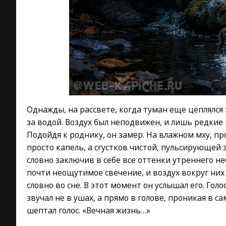
Однажды, на рассвете, когда туман еще цеплялся
за водой. Воздух был неподвижен, и лишь редкие 
Подойдя к роднику, он замер. На влажном мху, пр
просто капель, а сгустков чистой, пульсирующей
словно заключив в себе все оттенки утреннего не
почти неощутимое свечение, и воздух вокруг них 
словно во сне. В этот момент он услышал его. Голо
звучал не в ушах, а прямо в голове, проникая в 
шептал голос. «Вечная жизнь…»