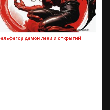
Бельфегор демон лени и открытий