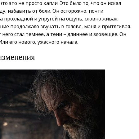
то это не просто капли. Это было то, что он искал
ду, избавить от боли. Он осторожно, почти
ла прохладной и упругой на ощупь, словно живая.
ание продолжало звучать в голове, маня и притягивая.
 него стал темнее, а тени – длиннее и зловещее. Он
Или его нового, ужасного начала.
изменения