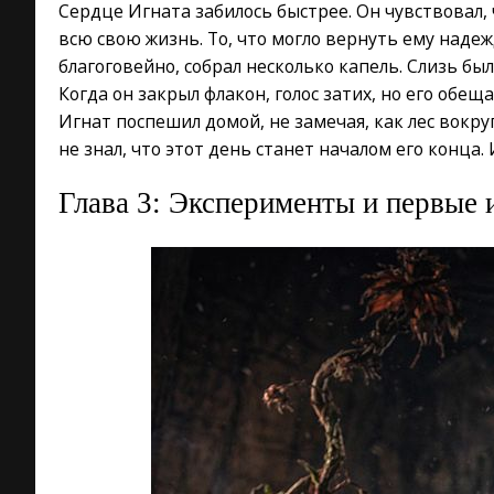
Сердце Игната забилось быстрее. Он чувствовал, ч
всю свою жизнь. То, что могло вернуть ему надеж
благоговейно, собрал несколько капель. Слизь бы
Когда он закрыл флакон, голос затих, но его обещ
Игнат поспешил домой, не замечая, как лес вокруг
не знал, что этот день станет началом его конца. 
Глава 3: Эксперименты и первые 