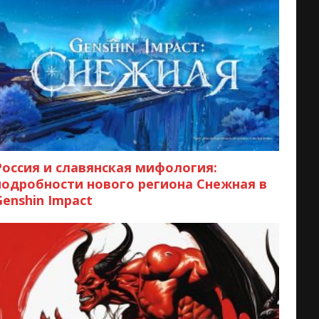
Россия и славянская мифология:
подробности нового региона Снежная в
Genshin Impact