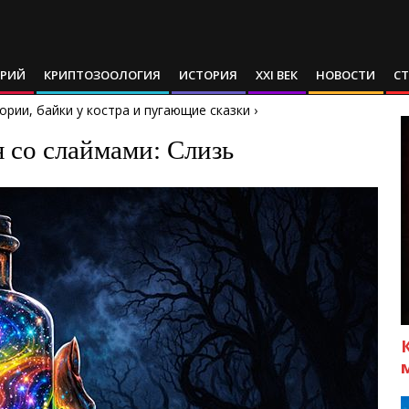
АРИЙ
КРИПТОЗООЛОГИЯ
ИСТОРИЯ
XXI ВЕК
НОВОСТИ
С
ории, байки у костра и пугающие сказки
›
 со слаймами: Слизь