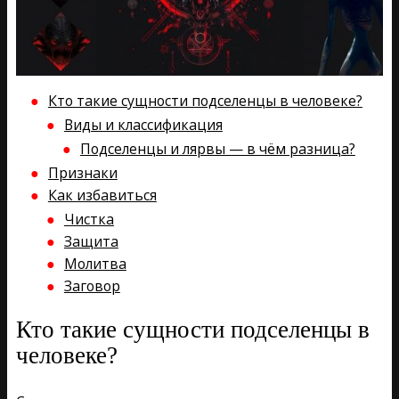
Кто такие сущности подселенцы в человеке?
Виды и классификация
Подселенцы и лярвы — в чём разница?
Признаки
Как избавиться
Чистка
Защита
Молитва
Заговор
Кто такие сущности подселенцы в
человеке?