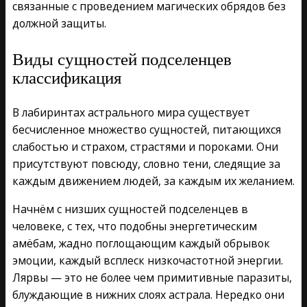
связанные с проведением магических обрядов без
должной защиты.
Виды сущностей подселенцев
классификация
В лабиринтах астрального мира существует
бесчисленное множество сущностей, питающихся
слабостью и страхом, страстями и пороками. Они
присутствуют повсюду, словно тени, следящие за
каждым движением людей, за каждым их желанием.
Начнём с низших сущностей подселенцев в
человеке, с тех, что подобны энергетическим
амёбам, жадно поглощающим каждый обрывок
эмоции, каждый всплеск низкочастотной энергии.
Лярвы — это не более чем примитивные паразиты,
блуждающие в нижних слоях астрала. Нередко они