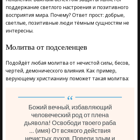
поддержание светлого настроения и позитивного
восприятия мира. Почему? Ответ прост: добрые,
светлые, позитивные люди тёмным сущностям не
интересны.
Молитва от подселенцев
Подойдёт любая молитва от нечистой силы, бесов,
чертей, демонического влияния. Как пример,
верующему христианину поможет такая молитва:
Божий вечный, избавляющий
человеческий род от плена
дьявола! Освободи твоего раба
… (имя) От всякого действия
нечистых духов, Повели злым и