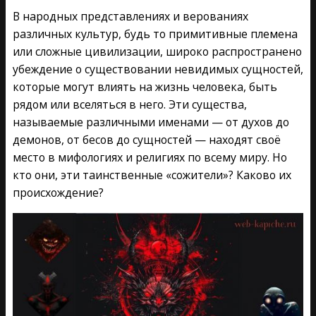
В народных представлениях и верованиях
различных культур, будь то примитивные племена
или сложные цивилизации, широко распространено
убеждение о существовании невидимых сущностей,
которые могут влиять на жизнь человека, быть
рядом или вселяться в него. Эти существа,
называемые различными именами — от духов до
демонов, от бесов до сущностей — находят своё
место в мифологиях и религиях по всему миру. Но
кто они, эти таинственные «сожители»? Каково их
происхождение?