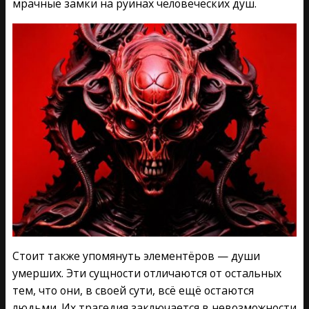
мрачные замки на руинах человеческих душ.
Стоит также упомянуть элементёров — души
умерших. Эти сущности отличаются от остальных
тем, что они, в своей сути, всё ещё остаются
людьми. Их трагедия заключается в невозможности