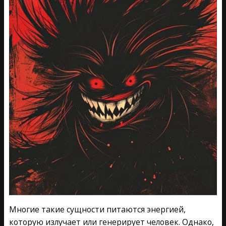
Многие такие сущности питаются энергией,
которую излучает или генерирует человек. Однако,