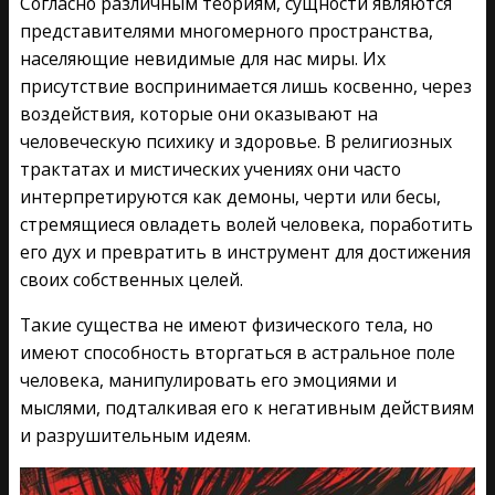
Согласно различным теориям, сущности являются
представителями многомерного пространства,
населяющие невидимые для нас миры. Их
присутствие воспринимается лишь косвенно, через
воздействия, которые они оказывают на
человеческую психику и здоровье. В религиозных
трактатах и мистических учениях они часто
интерпретируются как демоны, черти или бесы,
стремящиеся овладеть волей человека, поработить
его дух и превратить в инструмент для достижения
своих собственных целей.
Такие существа не имеют физического тела, но
имеют способность вторгаться в астральное поле
человека, манипулировать его эмоциями и
мыслями, подталкивая его к негативным действиям
и разрушительным идеям.