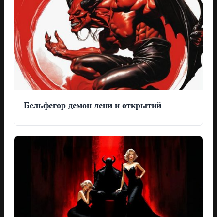
Бельфегор демон лени и открытий