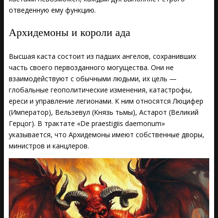
отведенную ему функцию.
Архидемоны и короли ада
Высшая каста состоит из падших ангелов, сохранивших
часть своего первозданного могущества. Они не
взаимодействуют с обычными людьми, их цель —
глобальные геополитические изменения, катастрофы,
ереси и управление легионами. К ним относятся Люцифер
(Император), Вельзевул (Князь тьмы), Астарот (Великий
Герцог). В трактате «De praestigiis daemonum»
указывается, что Архидемоны имеют собственные дворы,
министров и канцлеров.