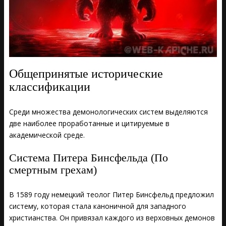
Общепринятые исторические
классификации
Среди множества демонологических систем выделяются
две наиболее проработанные и цитируемые в
академической среде.
Система Питера Бинсфельда (По
смертным грехам)
В 1589 году немецкий теолог Питер Бинсфельд предложил
систему, которая стала каноничной для западного
христианства. Он привязал каждого из верховных демонов