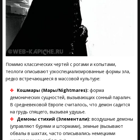
Помимо классических чертей с рогами и копытами,
теологи описывают узкоспециализированные формы зла,
редко встречающиеся в массовой культуре:
Кошмары (Мары/Nightmares):
форма
демонических сущностей, вызывающих сонный паралич.
В средневековой Европе считалось, что демон садится
на грудь спящего, вызывая удушье.
Демоны стихий (Элементали):
воздушные демоны
(управляют бурями и штормами), земные (вызывают
обвалы в шахтах, часто описывались немецкими