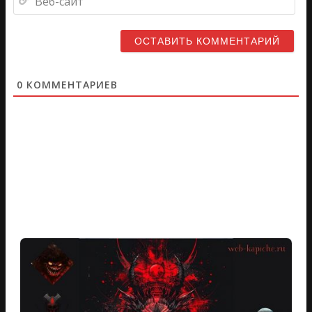
са
0
КОММЕНТАРИЕВ