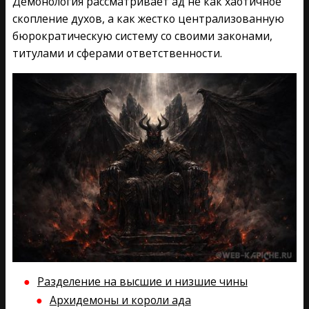
Демонология рассматривает ад не как хаотичное
скопление духов, а как жестко централизованную
бюрократическую систему со своими законами,
титулами и сферами ответственности.
Разделение на высшие и низшие чины
Архидемоны и короли ада