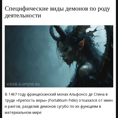
Специфические виды демонов по роду
деятельности
В 1467 году францисканский монах Альфонсо де Спина в
труде «Крепость веры» (Fortalitium Fidei) отказался от имен
и рангов, разделив демонов сугубо по их функциям в
материальном мире: