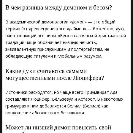
В чем разница между демоном и бесом?
В академической демонологии «демон» — это общий
термин (от древнегреческого «даймон» — божество, дух),
охватывающий все чины. «Бес» в славянской христианской
традиции чаще обозначает низшую нечисть,
эквивалентную прислужникам и полтергейстам, не
обладающую титулами и глобальным разумом.
Какие духи считаются самыми
могущественными после Люцифера?
Источники расходятся, но чаще всего Триумвират Ада
составляют Люцифер, Вельзевул и Астарот. В некоторых
гримуарах к ним добавляется Белиал (Велиал) как
воплощение абсолютного беззакония.
Может ли низший демон повысить свой