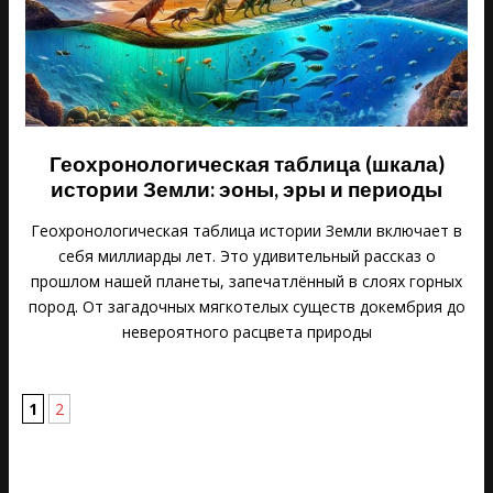
Геохронологическая таблица (шкала)
истории Земли: эоны, эры и периоды
Геохронологическая таблица истории Земли включает в
себя миллиарды лет. Это удивительный рассказ о
прошлом нашей планеты, запечатлённый в слоях горных
пород. От загадочных мягкотелых существ докембрия до
невероятного расцвета природы
1
2