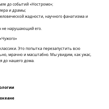
мле до событий «Ностромо»;
лера и драмы;
человеческой жадности, научного фанатизма и
 не нарушающий его.
 «Чужого»
классики. Это попытка перезапустить всю
но, мрачно и масштабно. Мы увидим, как ужас,
я до нашего дома.
фологии
 океане