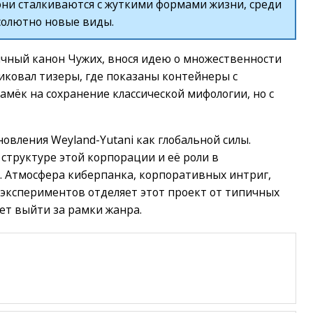
они сталкиваются с жуткими формами жизни, среди
солютно новые виды.
ычный канон Чужих, внося идею о множественности
ликовал тизеры, где показаны контейнеры с
амёк на сохранение классической мифологии, но с
овления Weyland-Yutani как глобальной силы.
структуре этой корпорации и её роли в
. Атмосфера киберпанка, корпоративных интриг,
 экспериментов отделяет этот проект от типичных
чет выйти за рамки жанра.