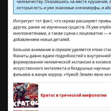
человечеству. Оказавшись на месте крушения, 
которых есть и уже знакомые ксеноморфы, и аб
Интригует тот факт, что сериал расширяет прив
других, ранее не изученных существ. FX уже опуб
инопланетянами, а также сцена с лицехватом — н
добавлением новых деталей.
Большое внимание в сериале уделяется эпохе стан
Фанаты давно ждали подробностей о внутренней 
формировании человеческой экспансии в космосе
искусственного интеллекта и бездушных научных
фильмов в жанре хоррор. «Чужой: Земля» явно хо
Кратос в греческой мифологии