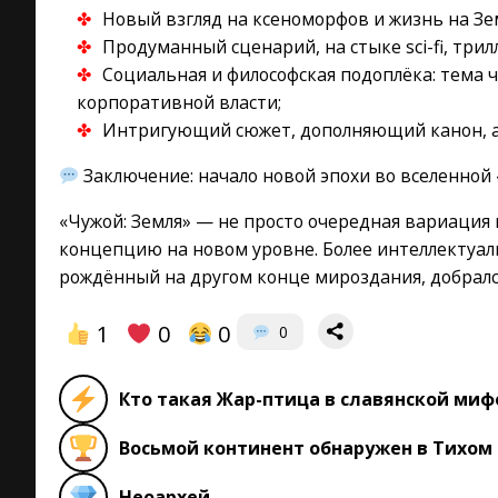
Новый взгляд на ксеноморфов и жизнь на Зе
Продуманный сценарий, на стыке sci-fi, трил
Социальная и философская подоплёка: тема 
корпоративной власти;
Интригующий сюжет, дополняющий канон, а
Заключение: начало новой эпохи во вселенной
«Чужой: Земля» — не просто очередная вариация 
концепцию на новом уровне. Более интеллектуаль
рождённый на другом конце мироздания, добралс
1
0
0
0
Кто такая Жар-птица в славянской ми
Восьмой континент обнаружен в Тихом
Неоархей