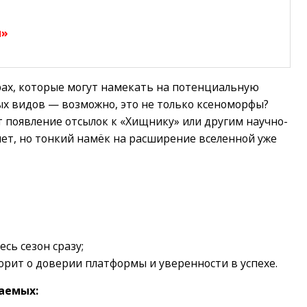
ы»
рах, которые могут намекать на потенциальную
ых видов — возможно, это не только ксеноморфы?
 появление отсылок к «Хищнику» или другим научно-
ет, но тонкий намёк на расширение вселенной уже
сь сезон сразу;
ворит о доверии платформы и уверенности в успехе.
аемых: