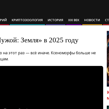
АРИЙ
КРИПТОЗООЛОГИЯ
ИСТОРИЯ
XXI ВЕК
НОВОСТИ
С
Чужой: Земля» в 2025 году
 на этот раз — всё иначе. Ксеноморфы больше не
ицам.