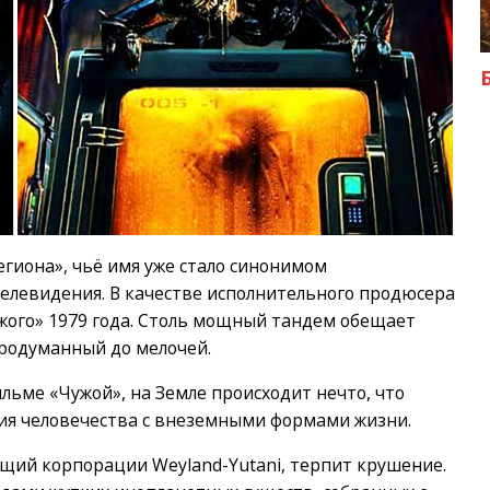
егиона», чьё имя уже стало синонимом
телевидения. В качестве исполнительного продюсера
ужого» 1979 года. Столь мощный тандем обещает
продуманный до мелочей.
ильме «Чужой», на Земле происходит нечто, что
ия человечества с внеземными формами жизни.
щий корпорации Weyland-Yutani, терпит крушение.