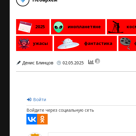
2025
инопланетяне
кос
ужасы
фантастика
Денис Блинцов
02.05.2025
2025-
05-
02
Войти
Войдите через социальную сеть