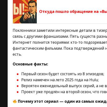
Откуда пошло обращение на «В
Поклонники заметили интересные детали в тизе
связь с другими франшизами. Пять существ разн
Интернет полнится теориями: кто-то подозревает
фантастическим фильмам. Пока подтверждений н
есть.
Основные факты:
Первый сезон будет состоять из 8 эпизодов;
Релиз намечен на лето 2025 года на Hulu;
Вероятен еженедельный выпуск серий, а не ве
Проект уже продлён на второй сезон, что го
Почему этот сериал — один из самых ожид