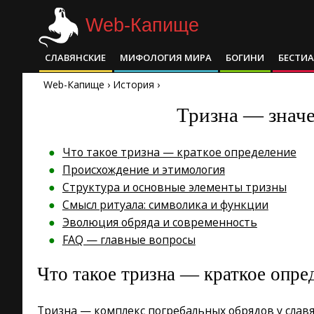
Skip
Web-Капище
to
content
СЛАВЯНСКИЕ
МИФОЛОГИЯ МИРА
БОГИНИ
БЕСТИ
Primary
Navigation
Web-Капище
›
История
›
Menu
Тризна — значе
Что такое тризна — краткое определение
Происхождение и этимология
Структура и основные элементы тризны
Смысл ритуала: символика и функции
Эволюция обряда и современность
FAQ — главные вопросы
Что такое тризна — краткое опре
Тризна — комплекс погребальных обрядов у слав