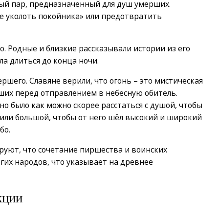
ный пар, предназначенный для душ умерших.
е уколоть покойника» или предотвратить
. Родные и близкие рассказывали истории из его
ла длиться до конца ночи.
шего. Славяне верили, что огонь – это мистическая
ших перед отправлением в небесную обитель.
но было как можно скорее расстаться с душой, чтобы
дили большой, чтобы от него шёл высокий и широкий
бо.
руют, что сочетание пиршества и воинских
гих народов, что указывает на древнее
кции