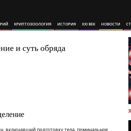
АРИЙ
КРИПТОЗООЛОГИЯ
ИСТОРИЯ
XXI ВЕК
НОВОСТИ
С
ние и суть обряда
деление
ян, включавший подготовку тела, поминальное