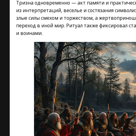
Тризна одновременно — акт памяти и практичес
из интерпретаций, веселье и состязания символ
злые силы смехом и торжеством, а жертвоприно
переход в иной мир. Ритуал также фиксировал ст
и воинами.