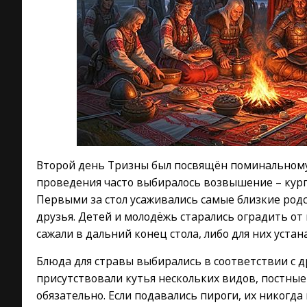
Второй день Тризны был посвящён поминальному 
проведения часто выбиралось возвышение – курга
Первыми за стол усаживались самые близкие род
друзья. Детей и молодёжь старались оградить от
сажали в дальний конец стола, либо для них уста
Блюда для стравы выбирались в соответствии с 
присутствовали кутья нескольких видов, постные
обязательно. Если подавались пироги, их никогда