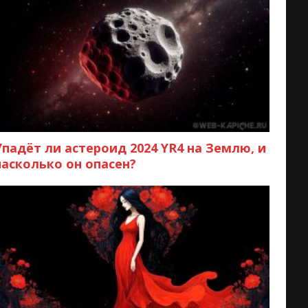
Упадёт ли астероид 2024 YR4 на Землю, и
насколько он опасен?