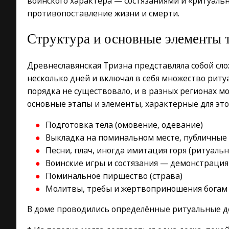
воинского характера — состязаниями и «ритуаль
противопоставление жизни и смерти.
Структура и основные элементы 
Древнеславянская Тризна представляла собой сл
несколько дней и включал в себя множество риту
порядка не существовало, и в разных регионах м
основные этапы и элементы, характерные для это
Подготовка тела (омовение, одевание)
Выкладка на поминальном месте, публичные
Песни, плач, иногда имитация горя (ритуальн
Воинские игры и состязания — демонстрация
Поминальное пиршество (страва)
Молитвы, требы и жертвоприношения богам 
В доме проводились определённые ритуальные де