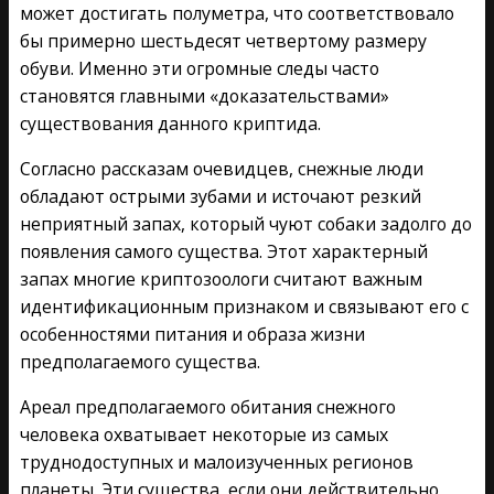
может достигать полуметра, что соответствовало
бы примерно шестьдесят четвертому размеру
обуви. Именно эти огромные следы часто
становятся главными «доказательствами»
существования данного криптида.
Согласно рассказам очевидцев, снежные люди
обладают острыми зубами и источают резкий
неприятный запах, который чуют собаки задолго до
появления самого существа. Этот характерный
запах многие криптозоологи считают важным
идентификационным признаком и связывают его с
особенностями питания и образа жизни
предполагаемого существа.
Ареал предполагаемого обитания снежного
человека охватывает некоторые из самых
труднодоступных и малоизученных регионов
планеты. Эти существа, если они действительно