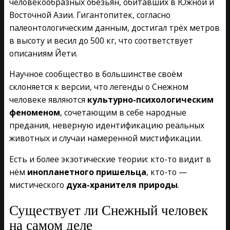
человекообразных обезьян, обитавших в Южной и
Восточной Азии. Гигантопитек, согласно
палеонтологическим данным, достигал трёх метров
в высоту и весил до 500 кг, что соответствует
описаниям Йети.
Научное сообщество в большинстве своём
склоняется к версии, что легенды о Снежном
человеке являются
культурно-психологическим
феноменом
, сочетающим в себе народные
предания, неверную идентификацию реальных
животных и случаи намеренной мистификации.
Есть и более экзотические теории: кто-то видит в
нём
инопланетного пришельца
, кто-то —
мистического
духа-хранителя природы
.
Существует ли Снежный человек
на самом деле