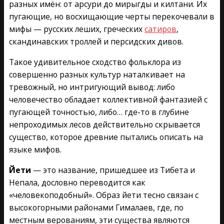
разных имён: от арсури до мирыгды и килтани. Их
пугающие, но восхищающие черты перекочевали в
мифы — русских леших, греческих
сатиров
,
скандинавских троллей и персидских дивов.
Такое удивительное сходство фольклора из
совершенно разных культур наталкивает на
тревожный, но интригующий вывод: либо
человечество обладает коллективной фантазией с
пугающей точностью, либо… где-то в глубине
непроходимых лесов действительно скрывается
существо, которое древние пытались описать на
языке мифов.
Йети
— это название, пришедшее из Тибета и
Непала, дословно переводится как
«человекоподобный». Образ йети тесно связан с
высокогорными районами Гималаев, где, по
местным верованиям, эти существа являются