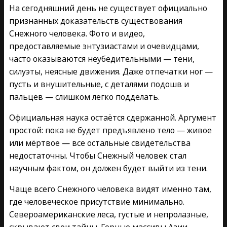
На сегодняшний день не существует официально
признанных доказательств существования
Снежного человека. Фото и видео,
предоставляемые энтузиастами и очевидцами,
часто оказываются неубедительными — тени,
силуэты, неясные движения. Даже отпечатки ног —
пусть и внушительные, с деталями подошв и
пальцев — слишком легко подделать.
Официальная наука остаётся сдержанной. Аргумент
простой: пока не будет предъявлено тело — живое
или мёртвое — все остальные свидетельства
недостаточны. Чтобы Снежный человек стал
научным фактом, он должен будет выйти из тени.
Чаще всего Снежного человека видят именно там,
где человеческое присутствие минимально.
Североамериканские леса, густые и непролазные,
скрывают свои тайны. Горные массивы Азии —