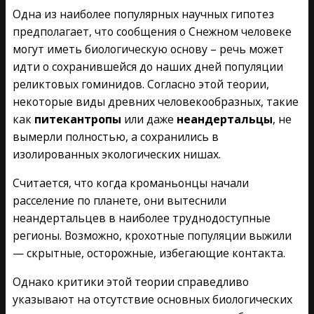
Одна из наиболее популярных научных гипотез
предполагает, что сообщения о Снежном человеке
могут иметь биологическую основу – речь может
идти о сохранившейся до наших дней популяции
реликтовых гоминидов. Согласно этой теории,
некоторые виды древних человекообразных, такие
как
питекантропы
или даже
неандертальцы
, не
вымерли полностью, а сохранились в
изолированных экологических нишах.
Считается, что когда кроманьонцы начали
расселение по планете, они вытеснили
неандертальцев в наиболее труднодоступные
регионы. Возможно, крохотные популяции выжили
— скрытные, осторожные, избегающие контакта.
Однако критики этой теории справедливо
указывают на отсутствие основных биологических