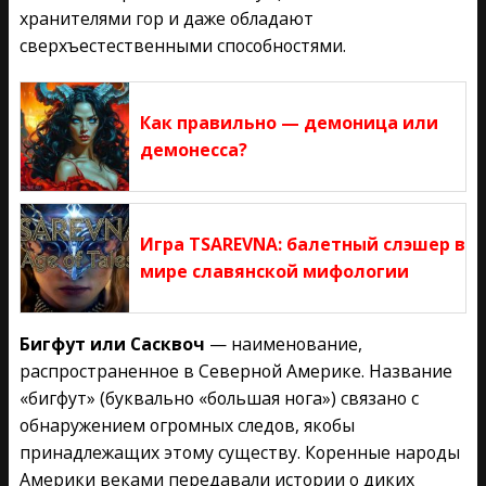
хранителями гор и даже обладают
сверхъестественными способностями.
Как правильно — демоница или
демонесса?
Игра TSAREVNA: балетный слэшер в
мире славянской мифологии
Бигфут или Сасквоч
— наименование,
распространенное в Северной Америке. Название
«бигфут» (буквально «большая нога») связано с
обнаружением огромных следов, якобы
принадлежащих этому существу. Коренные народы
Америки веками передавали истории о диких