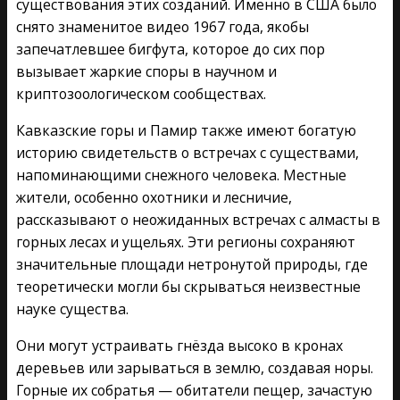
существования этих созданий. Именно в США было
снято знаменитое видео 1967 года, якобы
запечатлевшее бигфута, которое до сих пор
вызывает жаркие споры в научном и
криптозоологическом сообществах.
Кавказские горы и Памир также имеют богатую
историю свидетельств о встречах с существами,
напоминающими снежного человека. Местные
жители, особенно охотники и лесничие,
рассказывают о неожиданных встречах с алмасты в
горных лесах и ущельях. Эти регионы сохраняют
значительные площади нетронутой природы, где
теоретически могли бы скрываться неизвестные
науке существа.
Они могут устраивать гнёзда высоко в кронах
деревьев или зарываться в землю, создавая норы.
Горные их собратья — обитатели пещер, зачастую