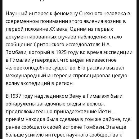
Научный интерес к феномену Снежного человека в
современном понимании этого явления возник в
первой половине XX века. Одним из первых
документированных случаев наблюдения стало
сообщение британского исследователя Н.А.
Томбази, который в 1925 году во время экспедиции
в Гималаи утверждал, что видел неизвестное
человекоподобное существо. Его рассказ вызвал
международный интерес и спровоцировал целую
волну экспедиций в регион.
В 1937 году над ледником Зему в Гималаях были
обнаружены загадочные следы и волосы,
предположительно принадлежавшие Йети –
причём находка была сделана в том же районе, где
ранее сообщал о своей встрече Томбази. Эта ещё
больше усилило интерес научного сообщества к