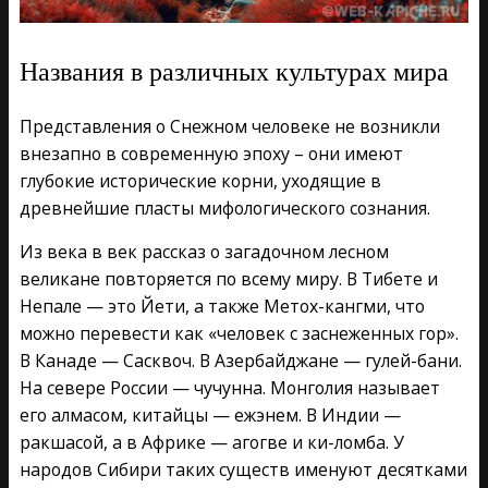
Названия в различных культурах мира
Представления о Снежном человеке не возникли
внезапно в современную эпоху – они имеют
глубокие исторические корни, уходящие в
древнейшие пласты мифологического сознания.
Из века в век рассказ о загадочном лесном
великане повторяется по всему миру. В Тибете и
Непале — это Йети, а также Метох-кангми, что
можно перевести как «человек с заснеженных гор».
В Канаде — Сасквоч. В Азербайджане — гулей-бани.
На севере России — чучунна. Монголия называет
его алмасом, китайцы — ежэнем. В Индии —
ракшасой, а в Африке — агогве и ки-ломба. У
народов Сибири таких существ именуют десятками