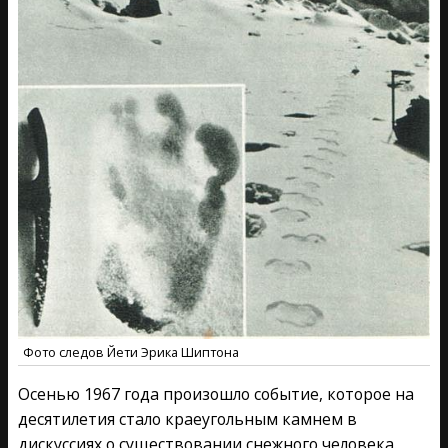
Фото следов Йети Эрика Шиптона
Осенью 1967 года произошло событие, которое на
десятилетия стало краеугольным камнем в
дискуссиях о существовании снежного человека.