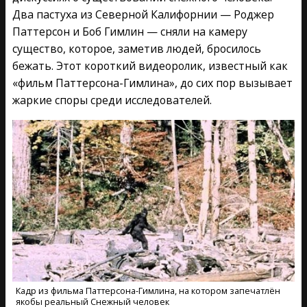
Два пастуха из Северной Калифорнии — Роджер
Паттерсон и Боб Гимлин — сняли на камеру
существо, которое, заметив людей, бросилось
бежать. Этот короткий видеоролик, известный как
«фильм Паттерсона-Гимлина», до сих пор вызывает
жаркие споры среди исследователей.
Кадр из фильма Паттерсона-Гимлина, на котором запечатлён
якобы реальный Снежный человек