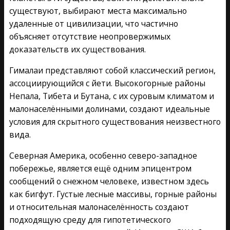
существуют, выбирают места максимально
удаленные от цивилизации, что частично
объясняет отсутствие неопровержимых
доказательств их существования.
Гималаи представляют собой классический регион,
ассоциирующийся с йети. Высокогорные районы
Непала, Тибета и Бутана, с их суровым климатом и
малонаселёнными долинами, создают идеальные
условия для скрытного существования неизвестного
вида.
Северная Америка, особенно северо-западное
побережье, является ещё одним эпицентром
сообщений о снежном человеке, известном здесь
как бигфут. Густые лесные массивы, горные районы
и относительная малонаселённость создают
подходящую среду для гипотетического