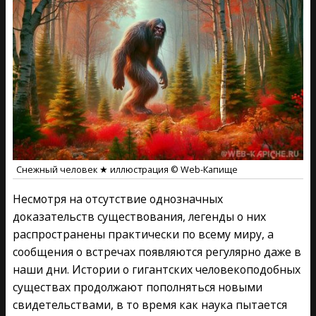
Снежный человек ★ иллюстрация © Web-Капище
Несмотря на отсутствие однозначных
доказательств существования, легенды о них
распространены практически по всему миру, а
сообщения о встречах появляются регулярно даже в
наши дни. Истории о гигантских человекоподобных
существах продолжают пополняться новыми
свидетельствами, в то время как наука пытается