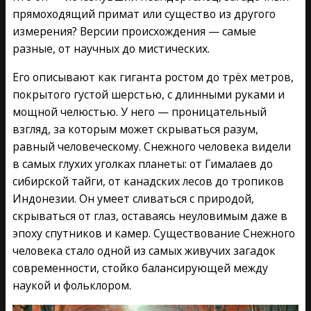
прямоходящий примат или существо из другого
измерения? Версии происхождения — самые
разные, от научных до мистических.
Его описывают как гиганта ростом до трёх метров,
покрытого густой шерстью, с длинными руками и
мощной челюстью. У него — проницательный
взгляд, за которым может скрываться разум,
равный человеческому. Снежного человека видели
в самых глухих уголках планеты: от Гималаев до
сибирской тайги, от канадских лесов до тропиков
Индонезии. Он умеет сливаться с природой,
скрываться от глаз, оставаясь неуловимым даже в
эпоху спутников и камер. Существование Снежного
человека стало одной из самых живучих загадок
современности, стойко балансирующей между
наукой и фольклором.