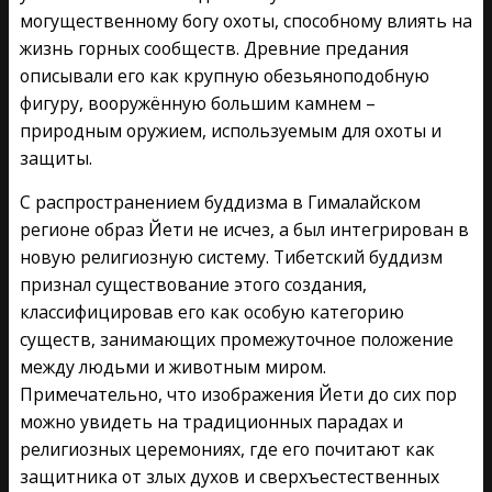
могущественному богу охоты, способному влиять на
жизнь горных сообществ. Древние предания
описывали его как крупную обезьяноподобную
фигуру, вооружённую большим камнем –
природным оружием, используемым для охоты и
защиты.
С распространением буддизма в Гималайском
регионе образ Йети не исчез, а был интегрирован в
новую религиозную систему. Тибетский буддизм
признал существование этого создания,
классифицировав его как особую категорию
существ, занимающих промежуточное положение
между людьми и животным миром.
Примечательно, что изображения Йети до сих пор
можно увидеть на традиционных парадах и
религиозных церемониях, где его почитают как
защитника от злых духов и сверхъестественных