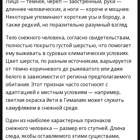
Лицо — тёмное, череп — заострённый, руки —
длиннее человеческих, а ноги — короче и мощнее.
Некоторые упоминают короткие усы и бороду, а
также редкий, но поразительно разумный взгляд.
Тело снежного человека, согласно свидетельствам,
полностью покрыто густой шерстью, что помогает
ему выживать в суровых климатических условиях.
Цвет шерсти, по разным источникам, варьируется
от тёмно-коричневого до рыжеватого или даже
белого в зависимости от региона предполагаемого
обитания. Этот признак часто соотносят с
адаптацией к местным условиям — например,
светлая окраска йети в Гималаях может служить
камуфляжем в снежной среде.
Один из наиболее характерных признаков
снежного человека — размер его ступней. Длина
следа, якобы оставляемого этими существами,