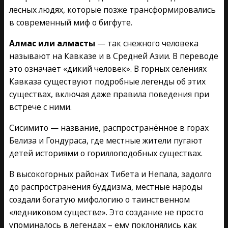
лесных людях, которые позже трансформировались
в современный миф о бигфуте.
Алмас или алмасты
— так снежного человека
называют на Кавказе и в Средней Азии. В переводе
это означает «дикий человек». В горных селениях
Кавказа существуют подробные легенды об этих
существах, включая даже правила поведения при
встрече с ними.
Сисимито — название, распространённое в горах
Белиза и Гондураса, где местные жители пугают
детей историями о гориллоподобных существах.
В высокогорных районах Тибета и Непала, задолго
до распространения буддизма, местные народы
создали богатую мифологию о таинственном
«ледниковом существе». Это создание не просто
упоминалось в легендах – ему поклонялись как