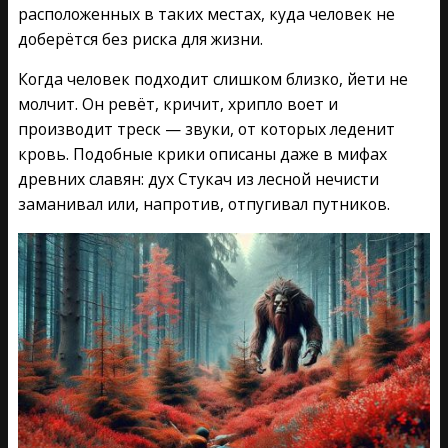
расположенных в таких местах, куда человек не
доберётся без риска для жизни.
Когда человек подходит слишком близко, йети не
молчит. Он ревёт, кричит, хрипло воет и
производит треск — звуки, от которых леденит
кровь. Подобные крики описаны даже в мифах
древних славян: дух Стукач из лесной нечисти
заманивал или, напротив, отпугивал путников.