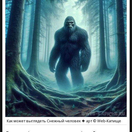
Как может выглядеть Снежный человек ❖ арт © Web-Капище