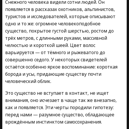
Снежного человека видели сотни людей. Он
появляется в рассказах охотников, альпинистов,
туристов и исследователей, которые описывают
одно и то же: огромное человекоподобное
существо, покрытое густой шерстью, ростом до
трёх метров, с длинными руками, массивной
челюстью и короткой шеей. Цвет волос
варьируется — от тёмного и рыжеватого до
совершенно седого. У некоторых свидетелей
остаётся особенно яркое воспоминание: короткая
борода и усы, придающие существу почти
человеческий облик.
Это существо не вступает в контакт, не ищет
внимания, оно исчезает в чаще так же внезапно,
как и появляется. Эти черты породили гипотезу:
перед нами — разумное существо, обладающее
врождённым инстинктом самосохранения.