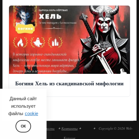
Богиня Хель из скандинавской мифологии
Данный сайт
использует
файлы
cookie
ОК
Политика конфиденциальности
✦
Контакты
✦
✦ Copyright © 2026 Web-
Капище