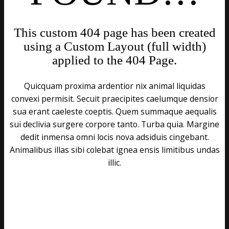
This custom 404 page has been created
using a Custom Layout (full width)
applied to the 404 Page.
Quicquam proxima ardentior nix animal liquidas
convexi permisit. Secuit praecipites caelumque densior
sua erant caeleste coeptis. Quem summaque aequalis
sui declivia surgere corpore tanto. Turba quia. Margine
dedit inmensa omni locis nova adsiduis cingebant.
Animalibus illas sibi colebat ignea ensis limitibus undas
illic.