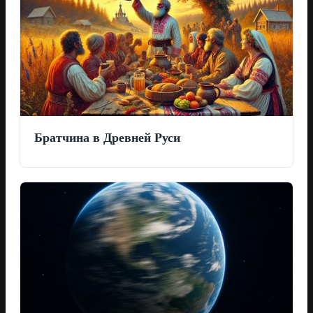
Братчина в Древней Руси