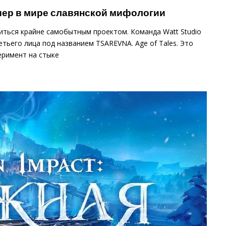
шер в мире славянской мифологии
иться крайне самобытным проектом. Команда Watt Studio
етьего лица под названием TSAREVNA. Age of Tales. Это
еримент на стыке