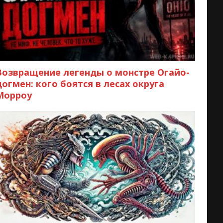
Возвращение легенды о монстре Огайо-
догмен: кого боятся в лесах округа
Морроу