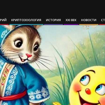
АРИЙ
КРИПТОЗООЛОГИЯ
ИСТОРИЯ
XXI ВЕК
НОВОСТИ
С