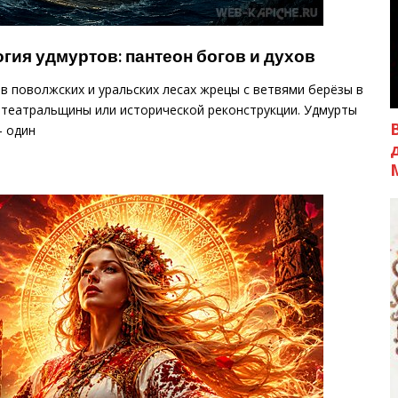
гия удмуртов: пантеон богов и духов
в поволжских и уральских лесах жрецы с ветвями берёзы в
 театральщины или исторической реконструкции. Удмурты
 один