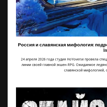
Россия и славянская мифология: подро
I
24 апреля 2026 года студия HoYoverse провела сп
линии своей главной экшен-RPG. Ожидаемое ледян
славянской мифологией, 