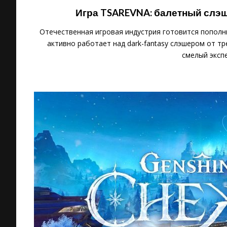
Игра TSAREVNA: балетный слэ
Отечественная игровая индустрия готовится пополн
активно работает над dark-fantasy слэшером от тр
смелый эксп