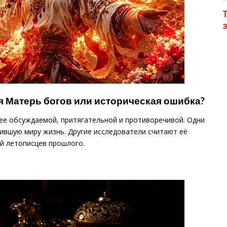
я Матерь богов или историческая ошибка?
лее обсуждаемой, притягательной и противоречивой. Одни
ившую миру жизнь. Другие исследователи считают её
й летописцев прошлого.