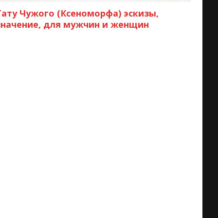
Тату Чужого (Ксеноморфа) эскизы,
значение, для мужчин и женщин