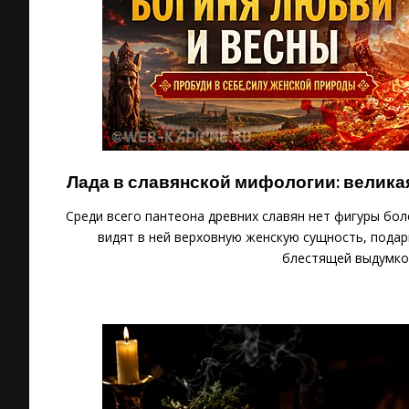
Лада в славянской мифологии: велика
Среди всего пантеона древних славян нет фигуры бо
видят в ней верховную женскую сущность, подар
блестящей выдумко