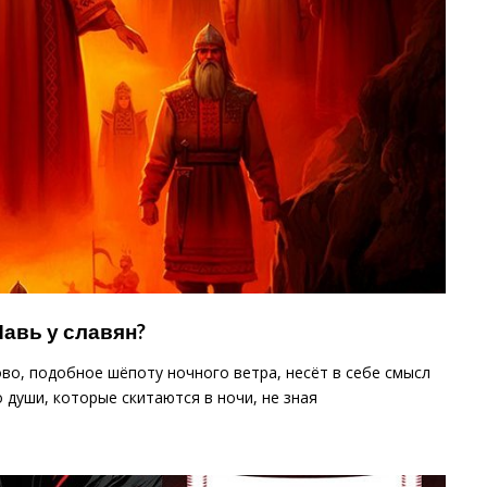
Навь у славян?
ово, подобное шёпоту ночного ветра, несёт в себе смысл
о души, которые скитаются в ночи, не зная