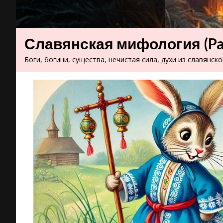
Славянская мифология
(P
Боги, богини, существа, нечистая сила, духи из славянск