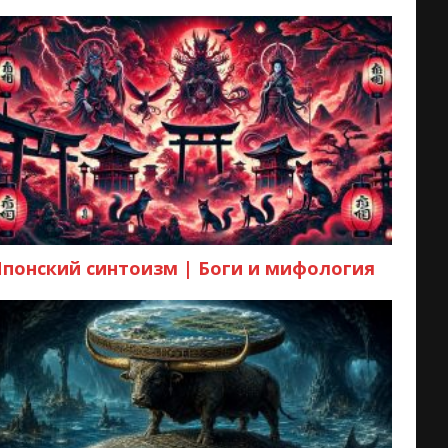
Японский синтоизм | Боги и мифология