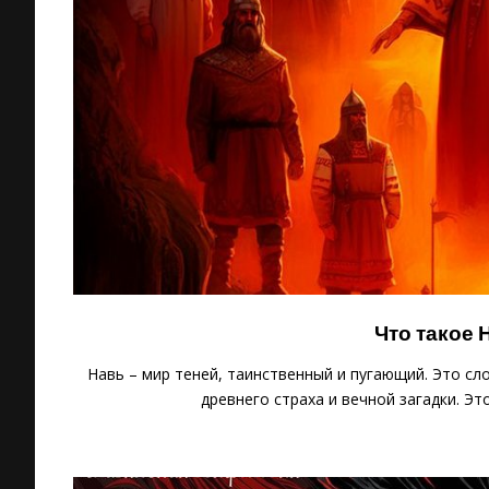
Что такое 
Навь – мир теней, таинственный и пугающий. Это сл
древнего страха и вечной загадки. Эт