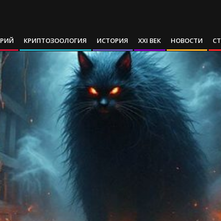
АРИЙ
КРИПТОЗООЛОГИЯ
ИСТОРИЯ
XXI ВЕК
НОВОСТИ
С