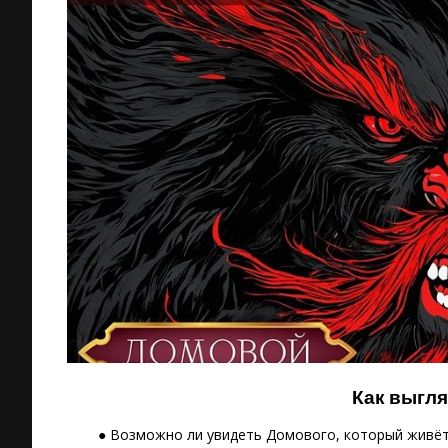
Как выгл
● Возможно ли увидеть Домового, который живёт 