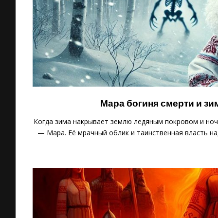
Мара богиня смерти и з
Когда зима накрывает землю ледяным покровом и ноч
— Мара. Её мрачный облик и таинственная власть н