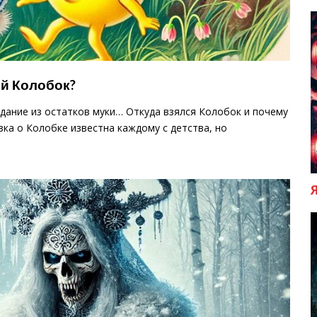
ой Колобок?
дание из остатков муки… Откуда взялся Колобок и почему
зка о Колобке известна каждому с детства, но