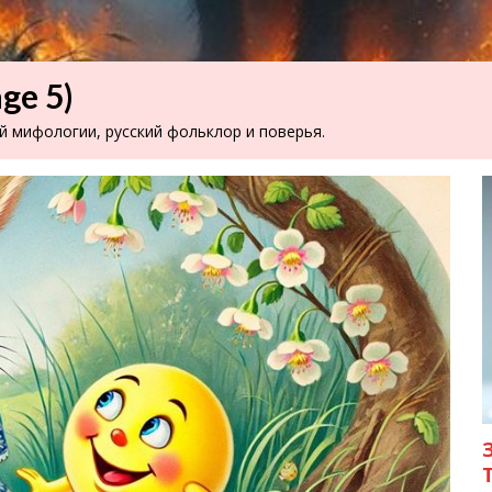
age 5)
ой мифологии, русский фольклор и поверья.