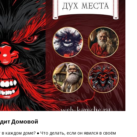
ядит Домовой
в каждом доме? ● Что делать, если он явился в своём