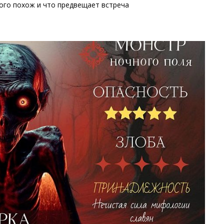
кого похож и что предвещает встреча