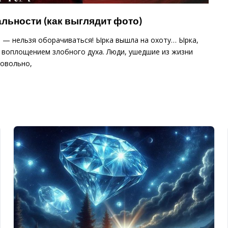
льности (как выглядит фото)
и — нельзя оборачиваться! Ырка вышла на охоту… Ырка,
 воплощением злобного духа. Люди, ушедшие из жизни
овольно,