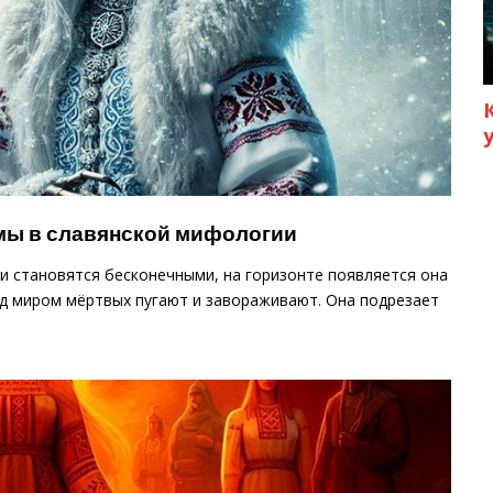
имы в славянской мифологии
и становятся бесконечными, на горизонте появляется она
ад миром мёртвых пугают и завораживают. Она подрезает