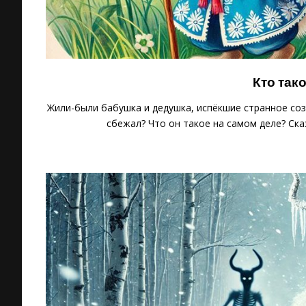
Кто так
Жили-были бабушка и дедушка, испёкшие странное соз
сбежал? Что он такое на самом деле? Ска