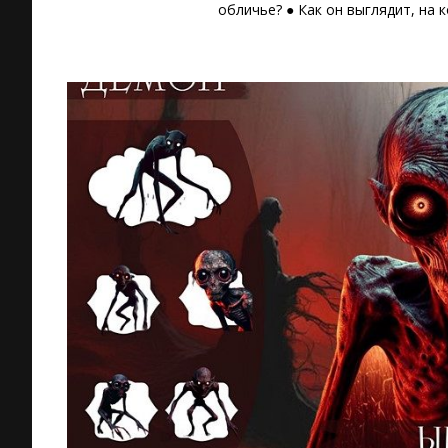
обличье? ● Как он выглядит, на 