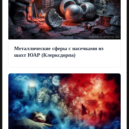
Металлические сферы с насечками из
шахт ЮАР (Клерксдорпа)