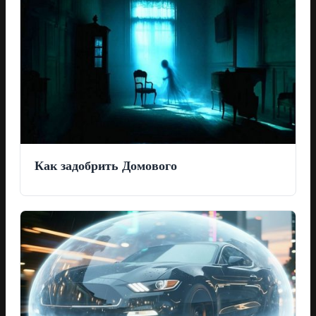
Как задобрить Домового