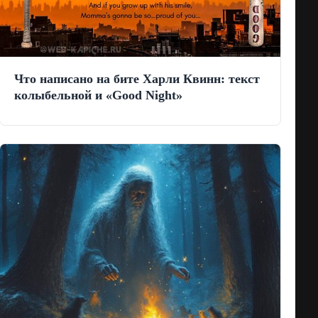
Что написано на бите Харли Квинн: текст
колыбельной и «Good Night»