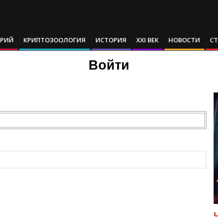
АРИЙ
КРИПТОЗООЛОГИЯ
ИСТОРИЯ
XXI ВЕК
НОВОСТИ
С
Войти